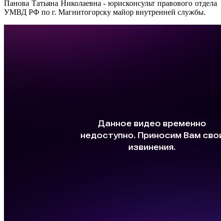
Панова Татьяна Николаевна - юрисконсульт правового отдела
УМВД РФ по г. Магнитогорску майор внутренней службы.