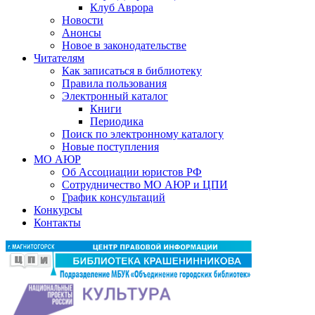
Клуб Аврора
Новости
Анонсы
Новое в законодательстве
Читателям
Как записаться в библиотеку
Правила пользования
Электронный каталог
Книги
Периодика
Поиск по электронному каталогу
Новые поступления
МО АЮР
Об Ассоциации юристов РФ
Сотрудничество МО АЮР и ЦПИ
График консультаций
Конкурсы
Контакты