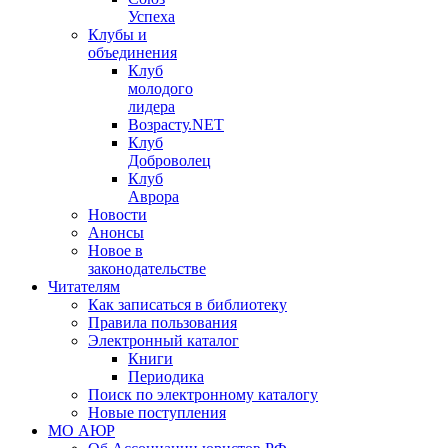
Успеха
Клубы и
объединения
Клуб
молодого
лидера
Возрасту.NET
Клуб
Доброволец
Клуб
Аврора
Новости
Анонсы
Новое в
законодательстве
Читателям
Как записаться в библиотеку
Правила пользования
Электронный каталог
Книги
Периодика
Поиск по электронному каталогу
Новые поступления
МО АЮР