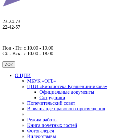
23-24-73
22-42-57
Пон - Пт: с 10.00 - 19.00
Сб - Вск:
с 10.00 - 18.00
ZO2
О ЦПИ
МБУК «ОГБ»
ЦПИ «Библиотека Крашенинникова»
Официальные документы
Сотрудники
Попечительский совет
В авангарде правового просвещения
Режим работы
Книга почетных гостей
Фотогалерея
Видеоотзывы