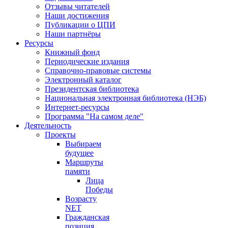
Отзывы читателей
Наши достижения
Публикации о ЦПИ
Наши партнёры
Ресурсы
Книжный фонд
Периодические издания
Справочно-правовые системы
Электронный каталог
Президентская библиотека
Национальная электронная библиотека (НЭБ)
Интернет-ресурсы
Программа "На самом деле"
Деятельность
Проекты
Выбираем
будущее
Маршруты
памяти
Лица
Победы
Возрасту
NET
Гражданская
позиция