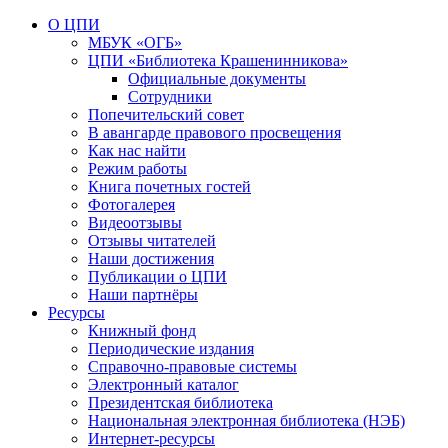
О ЦПИ
МБУК «ОГБ»
ЦПИ «Библиотека Крашенинникова»
Официальные документы
Сотрудники
Попечительский совет
В авангарде правового просвещения
Как нас найти
Режим работы
Книга почетных гостей
Фотогалерея
Видеоотзывы
Отзывы читателей
Наши достижения
Публикации о ЦПИ
Наши партнёры
Ресурсы
Книжный фонд
Периодические издания
Справочно-правовые системы
Электронный каталог
Президентская библиотека
Национальная электронная библиотека (НЭБ)
Интернет-ресурсы