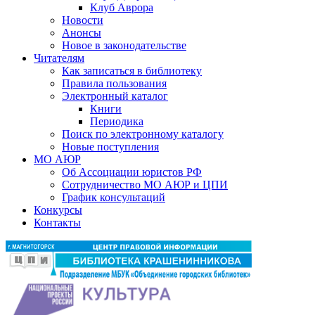
Клуб Аврора
Новости
Анонсы
Новое в законодательстве
Читателям
Как записаться в библиотеку
Правила пользования
Электронный каталог
Книги
Периодика
Поиск по электронному каталогу
Новые поступления
МО АЮР
Об Ассоциации юристов РФ
Сотрудничество МО АЮР и ЦПИ
График консультаций
Конкурсы
Контакты