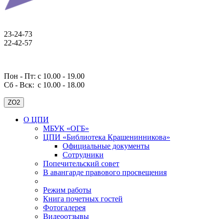
23-24-73
22-42-57
Пон - Пт: с 10.00 - 19.00
Сб - Вск:
с 10.00 - 18.00
ZO2
О ЦПИ
МБУК «ОГБ»
ЦПИ «Библиотека Крашенинникова»
Официальные документы
Сотрудники
Попечительский совет
В авангарде правового просвещения
Режим работы
Книга почетных гостей
Фотогалерея
Видеоотзывы