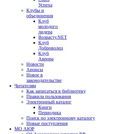
Успеха
Клубы и
объединения
Клуб
молодого
лидера
Возрасту.NET
Клуб
Доброволец
Клуб
Аврора
Новости
Анонсы
Новое в
законодательстве
Читателям
Как записаться в библиотеку
Правила пользования
Электронный каталог
Книги
Периодика
Поиск по электронному каталогу
Новые поступления
МО АЮР