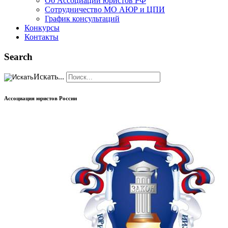
Об Ассоциации юристов РФ
Сотрудничество МО АЮР и ЦПИ
График консультаций
Конкурсы
Контакты
Search
Искать...
Ассоциация юристов России