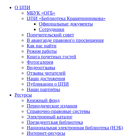
О ЦПИ
МБУК «ОГБ»
ЦПИ «Библиотека Крашенинникова»
Официальные документы
Сотрудники
Попечительский совет
В авангарде правового просвещения
Как нас найти
Режим работы
Книга почетных гостей
Фотогалерея
Видеоотзывы
Отзывы читателей
Наши достижения
Публикации о ЦПИ
Наши партнёры
Ресурсы
Книжный фонд
Периодические издания
Справочно-правовые системы
Электронный каталог
Президентская библиотека
Национальная электронная библиотека (НЭБ)
Интернет-ресурсы