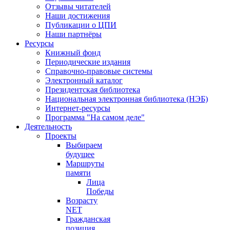
Отзывы читателей
Наши достижения
Публикации о ЦПИ
Наши партнёры
Ресурсы
Книжный фонд
Периодические издания
Справочно-правовые системы
Электронный каталог
Президентская библиотека
Национальная электронная библиотека (НЭБ)
Интернет-ресурсы
Программа "На самом деле"
Деятельность
Проекты
Выбираем
будущее
Маршруты
памяти
Лица
Победы
Возрасту
NET
Гражданская
позиция