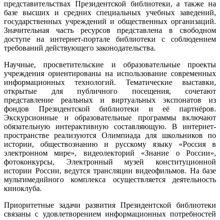
представительствах Президентской библиотеки, а также на
базе высших и средних специальных учебных заведений,
государственных учреждений и общественных организаций.
Значительная часть ресурсов представлена в свободном
доступе на интернет-портале библиотеки с соблюдением
требований действующего законодательства.
Научные, просветительские и образовательные проекты
учреждения ориентированы на использование современных
информационных технологий. Тематические выставки,
открытые для публичного посещения, сочетают
представление реальных и виртуальных экспонатов из
фондов Президентской библиотеки и её партнёров.
Экскурсионные и образовательные программы включают
обязательную интерактивную составляющую. В интернет-
пространстве реализуются Олимпиада для школьников по
истории, обществознанию и русскому языку «Россия в
электронном мире», видеолекторий «Знание о России»,
фотоконкурсы, Электронный музей конституционной
истории России, ведутся трансляции видеофильмов. На базе
мультимедийного комплекса осуществляется деятельность
киноклуба.
Приоритетные задачи развития Президентской библиотеки
связаны с удовлетворением информационных потребностей