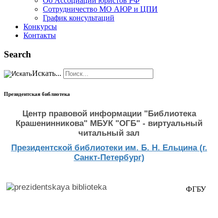
Об Ассоциации юристов РФ
Сотрудничество МО АЮР и ЦПИ
График консультаций
Конкурсы
Контакты
Search
Искать...
Президентская библиотека
Центр правовой информации "Библиотека
Крашенинникова" МБУК "ОГБ" - виртуальный
читальный зал
Президентской библиотеки им. Б. Н. Ельцина (г.
Санкт-Петербург)
ФГБУ