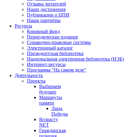
Отзывы читателей
Наши достижения
Публикации о ЦПИ
Наши партнёры
Ресурсы
Книжный фонд
Периодические издания
Справочно-правовые системы
Электронный каталог
Президентская библиотека
Национальная электронная библиотека (НЭБ)
Интернет-ресурсы
Программа "На самом деле"
Деятельность
Проекты
Выбираем
будущее
Маршруты
памяти
Лица
Победы
Возрасту
NET
Гражданская
позиция