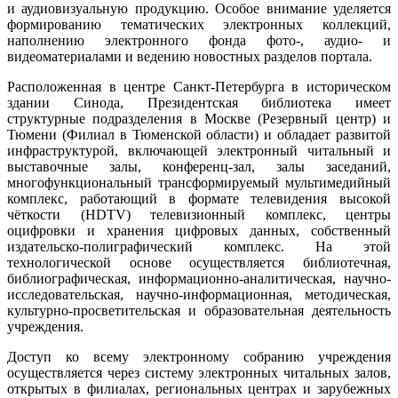
и аудиовизуальную продукцию. Особое внимание уделяется
формированию тематических электронных коллекций,
наполнению электронного фонда фото-, аудио- и
видеоматериалами и ведению новостных разделов портала.
Расположенная в центре Санкт-Петербурга в историческом
здании Синода, Президентская библиотека имеет
структурные подразделения в Москве (Резервный центр) и
Тюмени (Филиал в Тюменской области) и обладает развитой
инфраструктурой, включающей электронный читальный и
выставочные залы, конференц-зал, залы заседаний,
многофункциональный трансформируемый мультимедийный
комплекс, работающий в формате телевидения высокой
чёткости (HDTV) телевизионный комплекс, центры
оцифровки и хранения цифровых данных, собственный
издательско-полиграфический комплекс. На этой
технологической основе осуществляется библиотечная,
библиографическая, информационно-аналитическая, научно-
исследовательская, научно-информационная, методическая,
культурно-просветительская и образовательная деятельность
учреждения.
Доступ ко всему электронному собранию учреждения
осуществляется через систему электронных читальных залов,
открытых в филиалах, региональных центрах и зарубежных