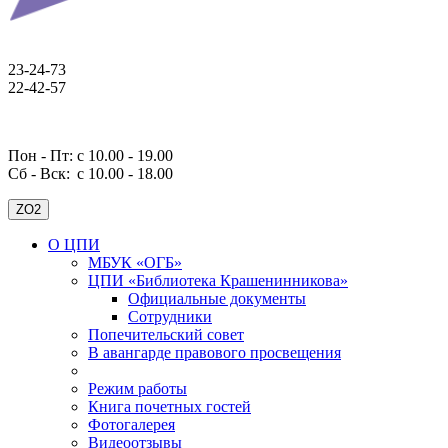
23-24-73
22-42-57
Пон - Пт: с 10.00 - 19.00
Сб - Вск:
с 10.00 - 18.00
ZO2
О ЦПИ
МБУК «ОГБ»
ЦПИ «Библиотека Крашенинникова»
Официальные документы
Сотрудники
Попечительский совет
В авангарде правового просвещения
Режим работы
Книга почетных гостей
Фотогалерея
Видеоотзывы