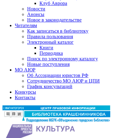
Клуб Аврора
Новости
Анонсы
Новое в законодательстве
Читателям
Как записаться в библиотеку
Правила пользования
Электронный каталог
Книги
Периодика
Поиск по электронному каталогу
Новые поступления
МО АЮР
Об Ассоциации юристов РФ
Сотрудничество МО АЮР и ЦПИ
График консультаций
Конкурсы
Контакты