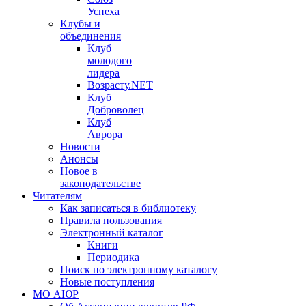
Успеха
Клубы и
объединения
Клуб
молодого
лидера
Возрасту.NET
Клуб
Доброволец
Клуб
Аврора
Новости
Анонсы
Новое в
законодательстве
Читателям
Как записаться в библиотеку
Правила пользования
Электронный каталог
Книги
Периодика
Поиск по электронному каталогу
Новые поступления
МО АЮР