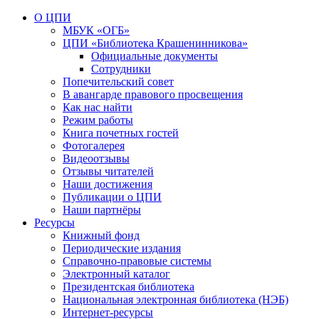
О ЦПИ
МБУК «ОГБ»
ЦПИ «Библиотека Крашенинникова»
Официальные документы
Сотрудники
Попечительский совет
В авангарде правового просвещения
Как нас найти
Режим работы
Книга почетных гостей
Фотогалерея
Видеоотзывы
Отзывы читателей
Наши достижения
Публикации о ЦПИ
Наши партнёры
Ресурсы
Книжный фонд
Периодические издания
Справочно-правовые системы
Электронный каталог
Президентская библиотека
Национальная электронная библиотека (НЭБ)
Интернет-ресурсы