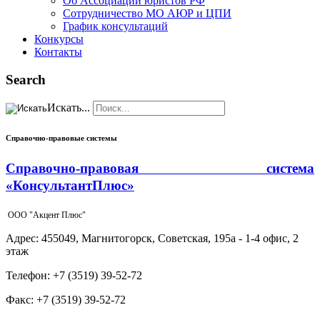
Об Ассоциации юристов РФ
Сотрудничество МО АЮР и ЦПИ
График консультаций
Конкурсы
Контакты
Search
Искать...
Справочно-правовые системы
Справочно-правовая система
«КонсультантПлюс»
ООО "Акцент Плюс"
Адрес: 455049, Магнитогорск, Советская, 195а - 1-4 офис, 2
этаж
Телефон: +7 (3519) 39-52-72
Факс: +7 (3519) 39-52-72