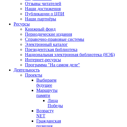
Отзывы читателей
Наши достижения
Публикации о ЦПИ
Наши партнёры
Ресурсы
Книжный фонд
Периодические издания
Справочно-правовые системы
Электронный каталог
Президентская библиотека
Национальная электронная библиотека (НЭБ)
Интернет-ресурсы
Программа "На самом деле"
Деятельность
Проекты
Выбираем
будущее
Маршруты
памяти
Лица
Победы
Возрасту
NET
Гражданская
позиция