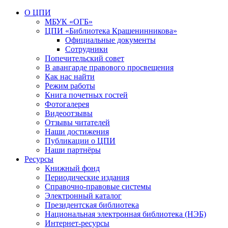
О ЦПИ
МБУК «ОГБ»
ЦПИ «Библиотека Крашенинникова»
Официальные документы
Сотрудники
Попечительский совет
В авангарде правового просвещения
Как нас найти
Режим работы
Книга почетных гостей
Фотогалерея
Видеоотзывы
Отзывы читателей
Наши достижения
Публикации о ЦПИ
Наши партнёры
Ресурсы
Книжный фонд
Периодические издания
Справочно-правовые системы
Электронный каталог
Президентская библиотека
Национальная электронная библиотека (НЭБ)
Интернет-ресурсы