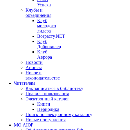
Успеха
Клубы и
объединения
Клуб
молодого
лидера
Возрасту.NET
Клуб
Доброволец
Клуб
Аврора
Новости
Анонсы
Новое в
законодательстве
Читателям
Как записаться в библиотеку
Правила пользования
Электронный каталог
Книги
Периодика
Поиск по электронному каталогу
Новые поступления
МО АЮР