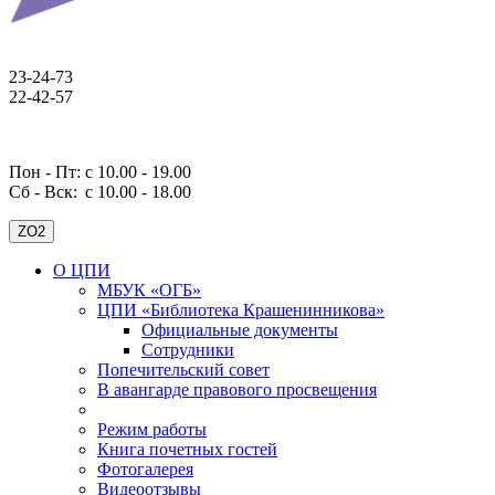
23-24-73
22-42-57
Пон - Пт: с 10.00 - 19.00
Сб - Вск:
с 10.00 - 18.00
ZO2
О ЦПИ
МБУК «ОГБ»
ЦПИ «Библиотека Крашенинникова»
Официальные документы
Сотрудники
Попечительский совет
В авангарде правового просвещения
Режим работы
Книга почетных гостей
Фотогалерея
Видеоотзывы