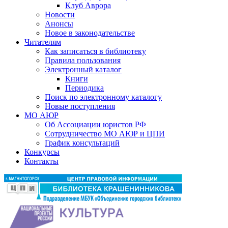
Клуб Аврора
Новости
Анонсы
Новое в законодательстве
Читателям
Как записаться в библиотеку
Правила пользования
Электронный каталог
Книги
Периодика
Поиск по электронному каталогу
Новые поступления
МО АЮР
Об Ассоциации юристов РФ
Сотрудничество МО АЮР и ЦПИ
График консультаций
Конкурсы
Контакты