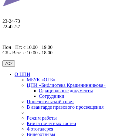
23-24-73
22-42-57
Пон - Пт: с 10.00 - 19.00
Сб - Вск:
с 10.00 - 18.00
ZO2
О ЦПИ
МБУК «ОГБ»
ЦПИ «Библиотека Крашенинникова»
Официальные документы
Сотрудники
Попечительский совет
В авангарде правового просвещения
Режим работы
Книга почетных гостей
Фотогалерея
Видеоотзывы