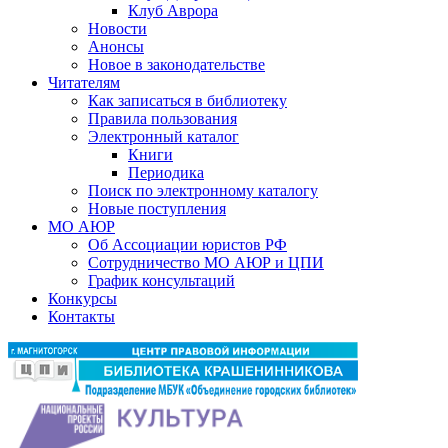
Клуб Аврора
Новости
Анонсы
Новое в законодательстве
Читателям
Как записаться в библиотеку
Правила пользования
Электронный каталог
Книги
Периодика
Поиск по электронному каталогу
Новые поступления
МО АЮР
Об Ассоциации юристов РФ
Сотрудничество МО АЮР и ЦПИ
График консультаций
Конкурсы
Контакты