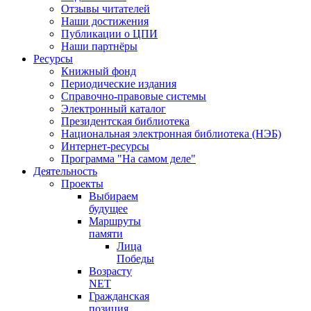
Отзывы читателей
Наши достижения
Публикации о ЦПИ
Наши партнёры
Ресурсы
Книжный фонд
Периодические издания
Справочно-правовые системы
Электронный каталог
Президентская библиотека
Национальная электронная библиотека (НЭБ)
Интернет-ресурсы
Программа "На самом деле"
Деятельность
Проекты
Выбираем
будущее
Маршруты
памяти
Лица
Победы
Возрасту
NET
Гражданская
позиция