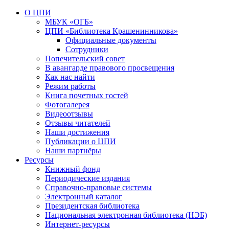
О ЦПИ
МБУК «ОГБ»
ЦПИ «Библиотека Крашенинникова»
Официальные документы
Сотрудники
Попечительский совет
В авангарде правового просвещения
Как нас найти
Режим работы
Книга почетных гостей
Фотогалерея
Видеоотзывы
Отзывы читателей
Наши достижения
Публикации о ЦПИ
Наши партнёры
Ресурсы
Книжный фонд
Периодические издания
Справочно-правовые системы
Электронный каталог
Президентская библиотека
Национальная электронная библиотека (НЭБ)
Интернет-ресурсы