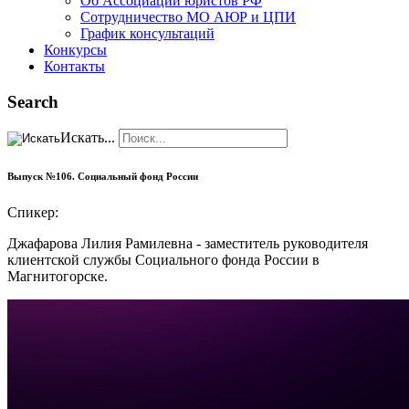
Об Ассоциации юристов РФ
Сотрудничество МО АЮР и ЦПИ
График консультаций
Конкурсы
Контакты
Search
Искать...
Выпуск №106. Социальный фонд России
Спикер:
Джафарова Лилия Рамилевна - заместитель руководителя
клиентской службы Социального фонда России в
Магнитогорске.