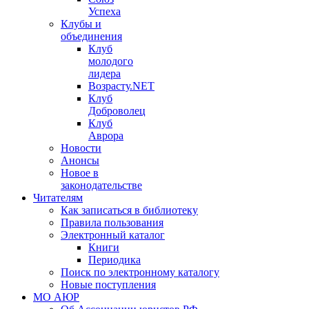
Успеха
Клубы и
объединения
Клуб
молодого
лидера
Возрасту.NET
Клуб
Доброволец
Клуб
Аврора
Новости
Анонсы
Новое в
законодательстве
Читателям
Как записаться в библиотеку
Правила пользования
Электронный каталог
Книги
Периодика
Поиск по электронному каталогу
Новые поступления
МО АЮР