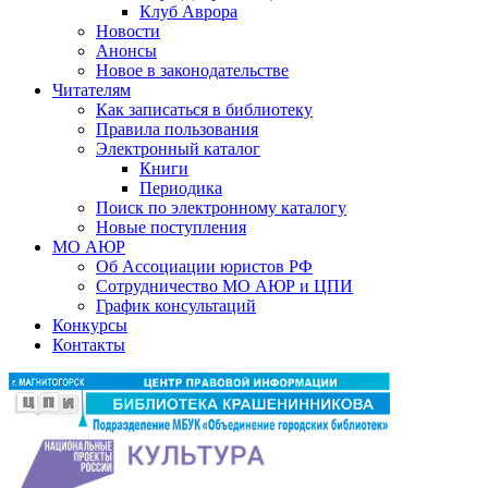
Клуб Аврора
Новости
Анонсы
Новое в законодательстве
Читателям
Как записаться в библиотеку
Правила пользования
Электронный каталог
Книги
Периодика
Поиск по электронному каталогу
Новые поступления
МО АЮР
Об Ассоциации юристов РФ
Сотрудничество МО АЮР и ЦПИ
График консультаций
Конкурсы
Контакты