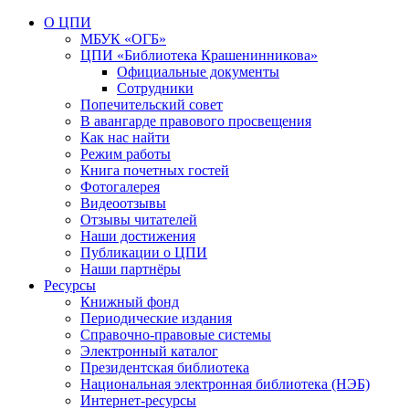
О ЦПИ
МБУК «ОГБ»
ЦПИ «Библиотека Крашенинникова»
Официальные документы
Сотрудники
Попечительский совет
В авангарде правового просвещения
Как нас найти
Режим работы
Книга почетных гостей
Фотогалерея
Видеоотзывы
Отзывы читателей
Наши достижения
Публикации о ЦПИ
Наши партнёры
Ресурсы
Книжный фонд
Периодические издания
Справочно-правовые системы
Электронный каталог
Президентская библиотека
Национальная электронная библиотека (НЭБ)
Интернет-ресурсы