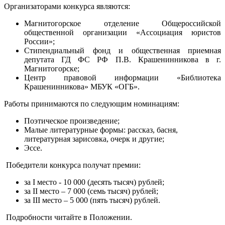
Организаторами конкурса являются:
Магнитогорское отделение Общероссийской
общественной организации «Ассоциация юристов
России»;
Стипендиальный фонд и общественная приемная
депутата ГД ФС РФ П.В. Крашенинникова в г.
Магнитогорске;
Центр правовой информации «Библиотека
Крашенинникова» МБУК «ОГБ».
Работы принимаются по следующим номинациям:
Поэтическое произведение;
Малые литературные формы: рассказ, басня,
литературная зарисовка, очерк и другие;
Эссе.
Победители конкурса получат премии:
за I место - 10 000 (десять тысяч) рублей;
за II место – 7 000 (семь тысяч) рублей;
за III место – 5 000 (пять тысяч) рублей.
Подробности читайте в Положении.