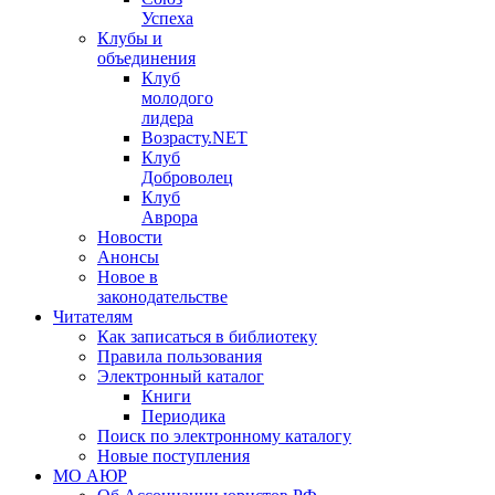
Успеха
Клубы и
объединения
Клуб
молодого
лидера
Возрасту.NET
Клуб
Доброволец
Клуб
Аврора
Новости
Анонсы
Новое в
законодательстве
Читателям
Как записаться в библиотеку
Правила пользования
Электронный каталог
Книги
Периодика
Поиск по электронному каталогу
Новые поступления
МО АЮР