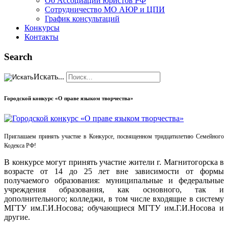
Об Ассоциации юристов РФ
Сотрудничество МО АЮР и ЦПИ
График консультаций
Конкурсы
Контакты
Search
Искать...
Городской конкурс «О праве языком творчества»
Приглашаем принять участие в Конкурсе, посвященном тридцатилетию Семейного
Кодекса РФ!
В конкурсе могут принять участие жители г. Магнитогорска в
возрасте от 14 до 25 лет вне зависимости от формы
получаемого образования: муниципальные и федеральные
учреждения образования, как основного, так и
дополнительного; колледжи, в том числе входящие в систему
МГТУ им.Г.И.Носова; обучающиеся МГТУ им.Г.И.Носова и
другие.