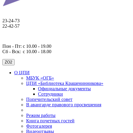
23-24-73
22-42-57
Пон - Пт: с 10.00 - 19.00
Сб - Вск:
с 10.00 - 18.00
ZO2
О ЦПИ
МБУК «ОГБ»
ЦПИ «Библиотека Крашенинникова»
Официальные документы
Сотрудники
Попечительский совет
В авангарде правового просвещения
Режим работы
Книга почетных гостей
Фотогалерея
Видеоотзывы