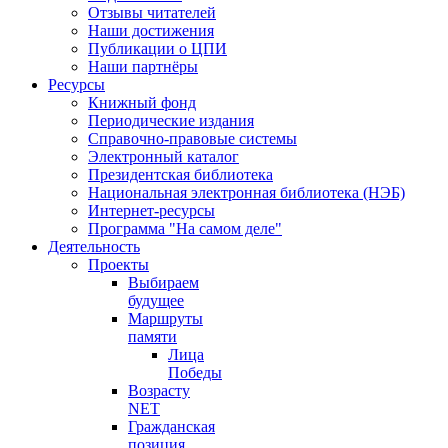
Отзывы читателей
Наши достижения
Публикации о ЦПИ
Наши партнёры
Ресурсы
Книжный фонд
Периодические издания
Справочно-правовые системы
Электронный каталог
Президентская библиотека
Национальная электронная библиотека (НЭБ)
Интернет-ресурсы
Программа "На самом деле"
Деятельность
Проекты
Выбираем
будущее
Маршруты
памяти
Лица
Победы
Возрасту
NET
Гражданская
позиция