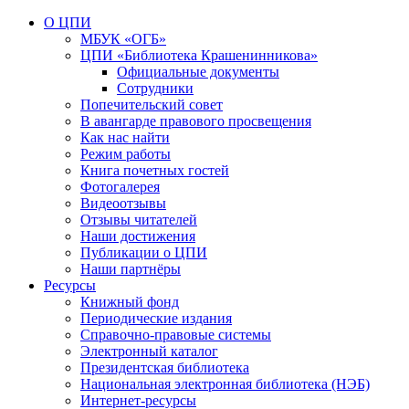
О ЦПИ
МБУК «ОГБ»
ЦПИ «Библиотека Крашенинникова»
Официальные документы
Сотрудники
Попечительский совет
В авангарде правового просвещения
Как нас найти
Режим работы
Книга почетных гостей
Фотогалерея
Видеоотзывы
Отзывы читателей
Наши достижения
Публикации о ЦПИ
Наши партнёры
Ресурсы
Книжный фонд
Периодические издания
Справочно-правовые системы
Электронный каталог
Президентская библиотека
Национальная электронная библиотека (НЭБ)
Интернет-ресурсы