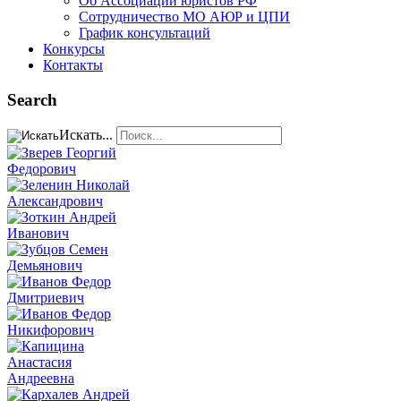
Об Ассоциации юристов РФ
Сотрудничество МО АЮР и ЦПИ
График консультаций
Конкурсы
Контакты
Search
Искать...