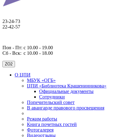
23-24-73
22-42-57
Пон - Пт: с 10.00 - 19.00
Сб - Вск:
с 10.00 - 18.00
ZO2
О ЦПИ
МБУК «ОГБ»
ЦПИ «Библиотека Крашенинникова»
Официальные документы
Сотрудники
Попечительский совет
В авангарде правового просвещения
Режим работы
Книга почетных гостей
Фотогалерея
Видеоотзывы