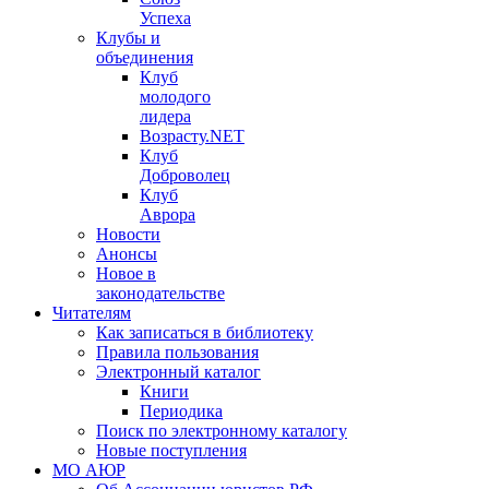
Успеха
Клубы и
объединения
Клуб
молодого
лидера
Возрасту.NET
Клуб
Доброволец
Клуб
Аврора
Новости
Анонсы
Новое в
законодательстве
Читателям
Как записаться в библиотеку
Правила пользования
Электронный каталог
Книги
Периодика
Поиск по электронному каталогу
Новые поступления
МО АЮР