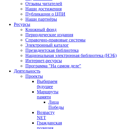
Отзывы читателей
Наши достижения
Публикации о ЦПИ
Наши партнёры
Ресурсы
Книжный фонд
Периодические издания
Справочно-правовые системы
Электронный каталог
Президентская библиотека
Национальная электронная библиотека (НЭБ)
Интернет-ресурсы
Программа "На самом деле"
Деятельность
Проекты
Выбираем
будущее
Маршруты
памяти
Лица
Победы
Возрасту
NET
Гражданская
позиция