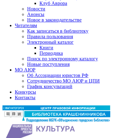
Клуб Аврора
Новости
Анонсы
Новое в законодательстве
Читателям
Как записаться в библиотеку
Правила пользования
Электронный каталог
Книги
Периодика
Поиск по электронному каталогу
Новые поступления
МО АЮР
Об Ассоциации юристов РФ
Сотрудничество МО АЮР и ЦПИ
График консультаций
Конкурсы
Контакты